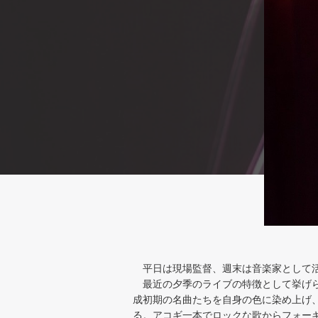
平日は現場監督、週末は音楽家として活
最近の夕季のライブの特徴として挙げら
成初期の名曲たちを自身の色に染め上げ
る。アコギ一本でロックな歌からフォー