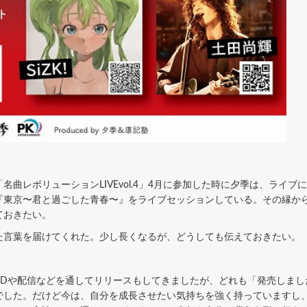
曲レボリューションLIVEvol.4」4月に参加した時に夕季は、ライ
『東京〜君と過ごした青春〜』をライブセッションしている。その縁か
ておきたい。
言葉を届けてくれた。少し長くなるが、どうしても伝えておきたい。
CDや配信などを通してリリースもしてきましたが、どれも「発売しまし
でした。だけど今は、自分を成長させたい気持ちを強く持っていますし