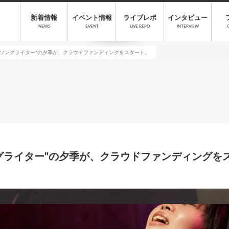
新着情報
イベント情報
ライブレポ
インタビュー
NEWS
EVENT
LIVE REPO
INTERVIEW
ーソングライター"の夕季が、クラウドファンディングをスタート。
グライター"の夕季が、クラウドファンディングを