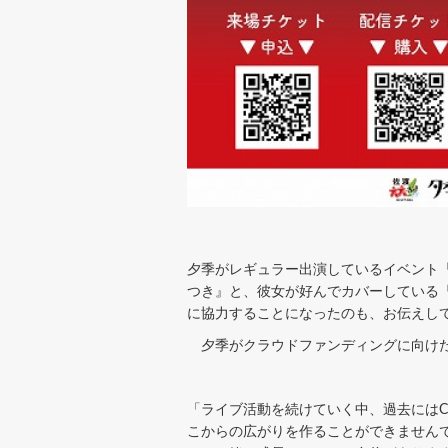
夕季がレギュラー出演しているイベント「名
つき』と、彼女が好んでカバーしている
に協力することになったのも、お伝えし
夕季がクラウドファンディングに向けた
「ライブ活動を続けていく中、過去には
こからの広がりを作ることができません