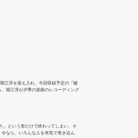
ブに堀江淳を迎え入れ、今回収録予定の『嘘
ら、堀江淳が夕季の楽曲のレコーディング
た」という形だけで終わってしまい、そ
、今なら、いろんな人を本気で巻き込ん