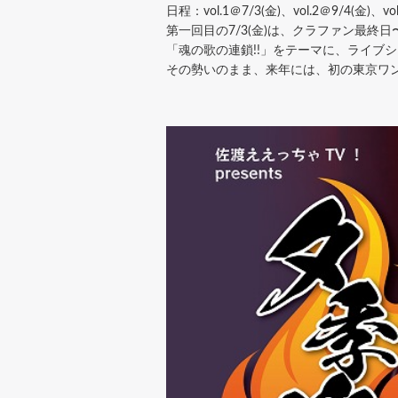
日程：vol.1＠7/3(金)、vol.2＠9/4(金)、vol
第一回目の7/3(金)は、クラファン最
「魂の歌の連鎖!!」をテーマに、ライブ
その勢いのまま、来年には、初の東京ワ