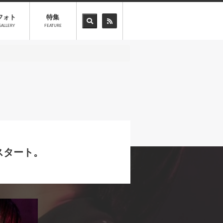
フォト
特集
GALLERY
FEATURE
スタート。