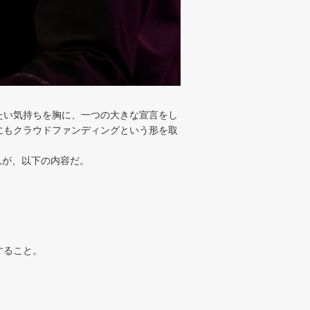
たい気持ちを胸に、一つの大きな宣言をし
にもクラウドファンディングという形を取
れが、以下の内容だ。
すること。