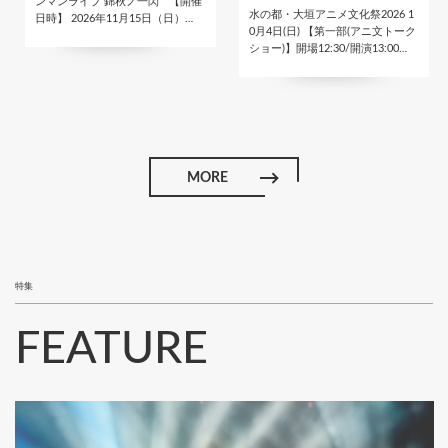
ンマンライブ 錦秋ノ一閃 【開催
水の都・大垣アニメ文化祭2026 1
日時】 2026年11月15日（日）…
0月4日(日) 【第一部(アニ文トーク
ショー)】開場12:30/開演13:00…
MORE
特集
FEATURE