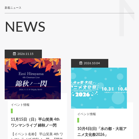
新着ニュース
NEWS
2026.11.15
2026.10.04
イベント情報
イベント情報
11月15日（日）平山笑美 4th
ワンマンライブ 錦秋ノ一閃
10月4日(日)「水の都・大垣ア
【イベント名称】 平山笑美 4th ワ
ニメ文化祭2026」