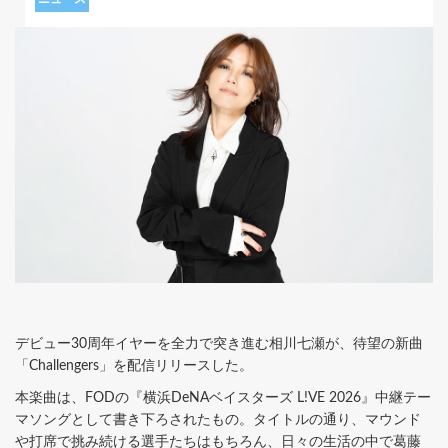
デビュー30周年イヤーを全力で突き進む相川七瀬が、待望の新曲
「Challengers」を配信リリースした。
本楽曲は、FODの『横浜DeNAベイスターズ L!VE 2026』中継テー
マソングとして書き下ろされたもの。タイトルの通り、マウンド
や打席で挑み続ける選手たちはもちろん、日々の生活の中で葛藤