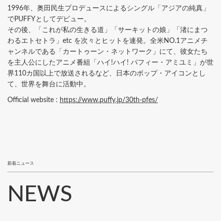
1996年、奥田民生プロデュースによるシングル「アジアの純真」
でPUFFYとしてデビュー。
その後、「これが私の生きる道」「サーキットの娘」「渚にまつ
わるエトセトラ」etc を次々とヒットを連発。全米NO.1アニメチ
ャンネルである「カートゥーン・ネットワーク」にて、彼女たち
を主人公にしたアニメ番組「ハイ!ハイ! パフィー・アミユミ」が世
界110カ国以上で放送されるなど、日本のポップ・アイコンとし
て、世界を舞台に活動中。
Official website :
https://www.puffy.jp/30th-pfes/
新着ニュース
NEWS