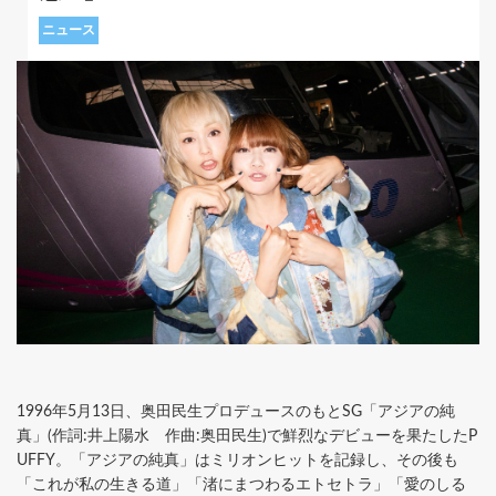
ニュース
1996年5月13日、奥田民生プロデュースのもとSG「アジアの純
真」(作詞:井上陽水 作曲:奥田民生)で鮮烈なデビューを果たしたP
UFFY。「アジアの純真」はミリオンヒットを記録し、その後も
「これが私の生きる道」「渚にまつわるエトセトラ」「愛のしる