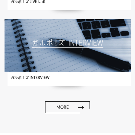
ガルポ！ズ LIVE レポ
ガルポ！ズ INTERVIEW
MORE