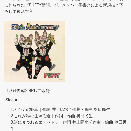
に作られた『PUFFY新聞』が、メンバー手書きによる新規描き下
ろしで復活封入！
《収録内容》全12曲収録
-Side A-
1.アジアの純真｜作詞 井上陽水 / 作曲・編曲 奥田民生
2.これが私の生きる道｜作詞・作曲 奥田民生
3.渚にまつわるエトセトラ｜作詞 井上陽水 / 作曲・編曲 奥田民
生