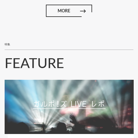
MORE
特集
FEATURE