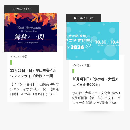
2026.11.15
2026.10.04
イベント情報
イベント情報
11月15日（日）平山笑美 4th
ワンマンライブ 錦秋ノ一閃
10月4日(日)「水の都・大垣ア
【イベント名称】 平山笑美 4th ワ
ニメ文化祭2026」
ンマンライブ 錦秋ノ一閃 【開催
水の都・大垣アニメ文化祭2026 1
日時】 2026年11月15日（日）…
0月4日(日) 【第一部(アニ文トーク
ショー)】開場12:30/開演13:00…