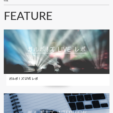
特集
FEATURE
ガルポ！ズ LIVE レポ