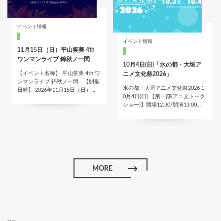
イベント情報
イベント情報
11月15日（日）平山笑美 4th
ワンマンライブ 錦秋ノ一閃
10月4日(日)「水の都・大垣ア
【イベント名称】 平山笑美 4th ワ
ニメ文化祭2026」
ンマンライブ 錦秋ノ一閃 【開催
水の都・大垣アニメ文化祭2026 1
日時】 2026年11月15日（日）…
0月4日(日) 【第一部(アニ文トーク
ショー)】開場12:30/開演13:00…
MORE