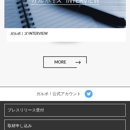
ガルポ！ズ INTERVIEW
MORE
ガルポ！公式アカウント
プレスリリース受付
取材申し込み