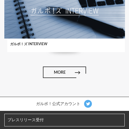
ガルポ！ズ INTERVIEW
MORE
ガルポ！公式アカウント
プレスリリース受付