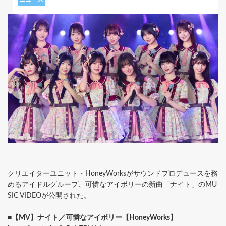
クリエイターユニット・HoneyWorksがサウンドプロデュースを務
めるアイドルグループ、可憐なアイボリーの新曲「ナイト」のMU
SIC VIDEOが公開された。
■【MV】ナイト／可憐なアイボリー【HoneyWorks】