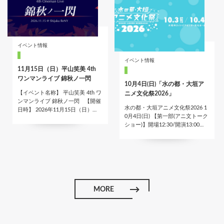
イベント情報
イベント情報
11月15日（日）平山笑美 4th
ワンマンライブ 錦秋ノ一閃
10月4日(日)「水の都・大垣ア
【イベント名称】 平山笑美 4th ワ
ニメ文化祭2026」
ンマンライブ 錦秋ノ一閃 【開催
水の都・大垣アニメ文化祭2026 1
日時】 2026年11月15日（日）…
0月4日(日) 【第一部(アニ文トーク
ショー)】開場12:30/開演13:00…
MORE