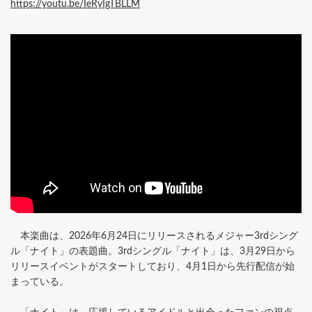
https://youtu.be/IeRyIgTBLLM
本楽曲は、2026年6月24日にリリースされるメジャー3rdシング
ル「ナイト」の表題曲。3rdシングル「ナイト」は、3月29日から
リリースイベントがスタートしており、4月1日から先行配信が始
まっている。