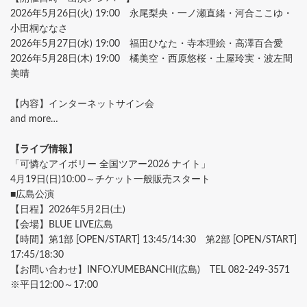
2026年5月26日(火) 19:00 永尾梨央・一ノ瀬直緒・河合ここゆ・
小田桐ななさ
2026年5月27日(水) 19:00 福田ひなた・寺本理絵・高澤百合愛
2026年5月28日(木) 19:00 橘美空・西原悠桜・土屋玲実・波左間
美晴
【内容】インターネットサイン会
and more…
【ライブ情報】
「可憐なアイボリー 全国ツアー2026 ナイト」
4月19日(日)10:00～チケット一般販売スタート
■広島公演
【日程】2026年5月2日(土)
【会場】BLUE LIVE広島
【時間】第1部 [OPEN/START] 13:45/14:30 第2部 [OPEN/START]
17:45/18:30
【お問い合わせ】INFO.YUMEBANCHI(広島) TEL 082-249-3571
※平日12:00～17:00