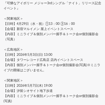
『可憐なアイボリー メジャー3rdシングル「ナイト」リリース記念
イベント』
＜関東地区＞
【日時】4月29日（水・祝）①13：00 ②16：00
【会場】新宿マルイメン 屋上イベントスペース
【内容】ミニライブ＆個別メンバー握手＆トーク会or個別撮影会
（写真）
＜広島地区＞
【日時】2026年5月3日(日) 13:00
【会場】タワーレコード広島店 店内イベントスペース
【内容】個別メンバー握手＆トーク会or個別撮影会(写真)※ミニラ
イブの開催はございません。
＜関東地区＞
【日時】2026年5月7日(木) 19:00
【会場】汐留シオサイト地下歩道
【内容】ミニライブ＆個別メンバー握手＆トーク会or個別撮影会
(写真)