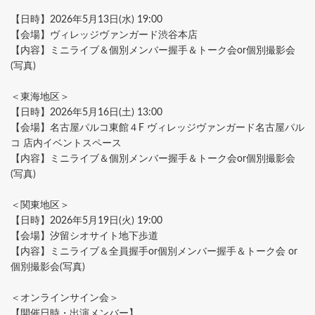
【日時】2026年5月13日(水) 19:00
【会場】ヴィレッジヴァンガード渋谷本店
【内容】ミニライブ＆個別メンバー握手＆トーク会or個別撮影会
(写真)
＜東海地区＞
【日時】2026年5月16日(土) 13:00
【会場】名古屋パルコ東館４F ヴィレッジヴァンガード名古屋パル
コ 店内イベントスペース
【内容】ミニライブ＆個別メンバー握手＆トーク会or個別撮影会
(写真)
＜関東地区＞
【日時】2026年5月19日(火) 19:00
【会場】汐留シオサイト地下歩道
【内容】ミニライブ＆全員握手or個別メンバー握手＆トーク会 or
個別撮影会(写真)
＜オンラインサイン会＞
【開催日時・出演メンバー】