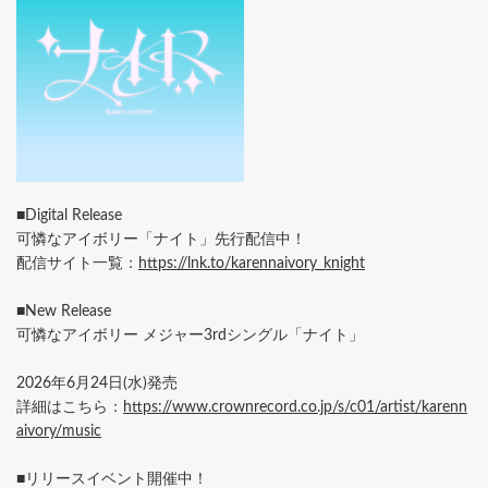
■Digital Release
可憐なアイボリー「ナイト」先行配信中！
配信サイト一覧：
https://lnk.to/karennaivory_knight
■New Release
可憐なアイボリー メジャー3rdシングル「ナイト」
2026年6月24日(水)発売
詳細はこちら：
https://www.crownrecord.co.jp/s/c01/artist/karenn
aivory/music
■リリースイベント開催中！