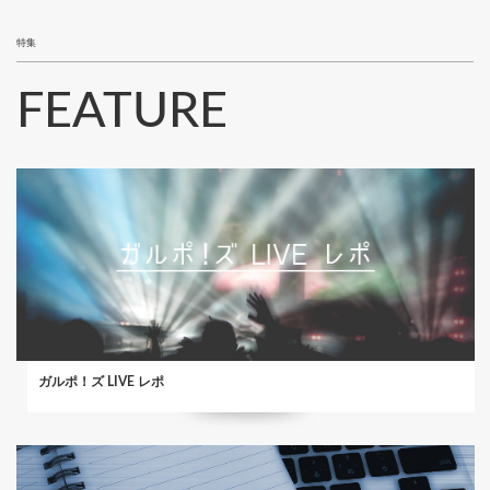
特集
FEATURE
ガルポ！ズ LIVE レポ