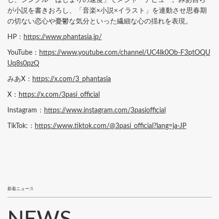
が小説を書きおろし、「音楽×小説×イラスト」を連動させ思春期
の切ない恋心や憂鬱な気分といった繊細な心の揺れを表現。
HP：
https://www.phantasia.jp/
YouTube：
https://www.youtube.com/channel/UC4lk0Ob-F3ptOQU
Uq8s0pzQ
みあX：
https://x.com/3_phantasia
X：
https://x.com/3pasi_official
Instagram：
https://www.instagram.com/3pasiofficial
TikTok:：
https://www.tiktok.com/@3pasi_official?lang=ja-JP
新着ニュース