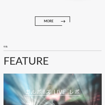
MORE
特集
FEATURE