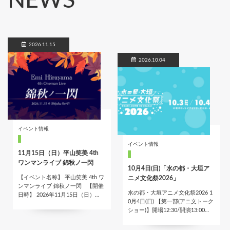
NEWS
2026.11.15
2026.10.04
イベント情報
イベント情報
11月15日（日）平山笑美 4th
ワンマンライブ 錦秋ノ一閃
10月4日(日)「水の都・大垣ア
【イベント名称】 平山笑美 4th ワ
ニメ文化祭2026」
ンマンライブ 錦秋ノ一閃 【開催
水の都・大垣アニメ文化祭2026 1
日時】 2026年11月15日（日）…
0月4日(日) 【第一部(アニ文トーク
ショー)】開場12:30/開演13:00…