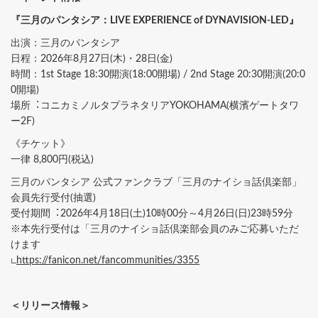
『三月のパンタシア：LIVE EXPERIENCE of DYNAVISION-LED』
出演：三月のパンタシア
日程：2026年8月27日(木)・28日(金)
時間：1st Stage 18:30開演(18:00開場) / 2nd Stage 20:30開演(20:0
0開場)
場所︓コニカミノルタプラネタリアYOKOHAMA(横濱ゲートタワ
ー2F)
《チケット》
一律 8,800円(税込)
三月のパンタシア 公式ファンクラブ「三月のナイショ話倶楽部」
会員先行受付(抽選)
受付期間︓2026年4月18日(土)10時00分～4月26日(日)23時59分
※本先行受付は「三月のナイショ話倶楽部会員のみご応募いただ
けます
∟
https://fanicon.net/fancommunities/3355
＜リリース情報＞