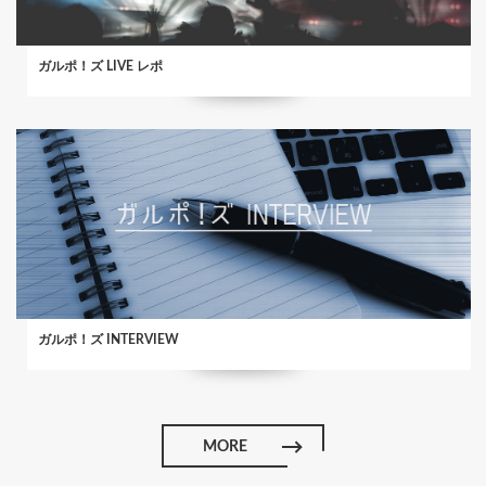
ガルポ！ズ LIVE レポ
ガルポ！ズ INTERVIEW
MORE