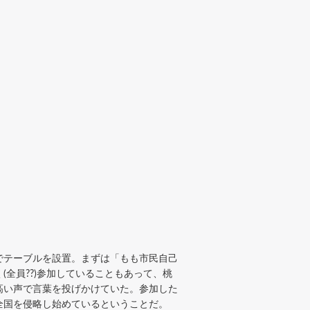
でテーブルを設置。まずは「もも市民自己
全員??)参加していることもあって、桃
高い声で言葉を投げかけていた。参加した
全国を侵略し始めているということだ。