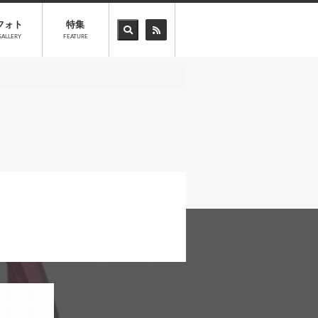
フォト
特集
GALLERY
FEATURE