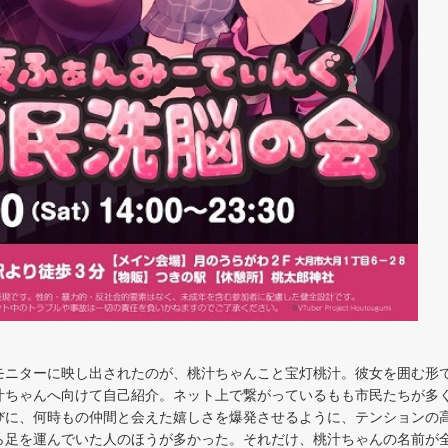
ニターに映し出されたのが、桃汁ちゃんこと宝灯桃汁。彼女を囲む形
ちゃんへ向けて自己紹介。ネット上で繋がっているもも市民たちが多く(
びに、何時もの仲間と会えた嬉しさを爆発させるように、テンションの
ら足を運んでいた人のほうが多かった。それだけ、桃汁ちゃんの名前が