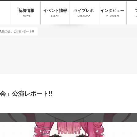
新着情報
イベント情報
ライブレポ
インタビュー
NEWS
EVENT
LIVE REPO
INTERVIEW
脳の会」公演レポート!!
会」公演レポート!!