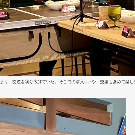
まり、交遊を繰り広げていた。そこでの購入…いや、交遊も含めて楽し