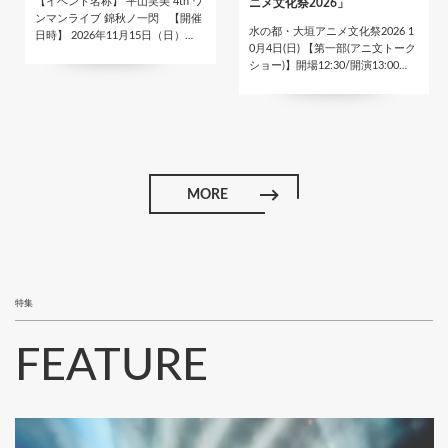
【イベント名称】 平山笑美 4th ワ
ニメ文化祭2026」
ンマンライブ 錦秋ノ一閃 【開催
水の都・大垣アニメ文化祭2026 1
日時】 2026年11月15日（日）…
0月4日(日) 【第一部(アニ文トーク
ショー)】開場12:30/開演13:00…
MORE
特集
FEATURE