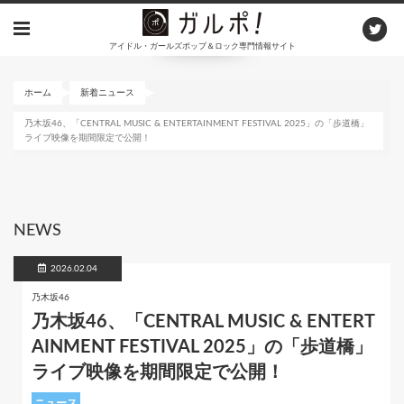
メ
イ
アイドル・ガールズポップ＆ロック専門情報サイト
ン
コ
ン
ホーム
新着ニュース
テ
乃木坂46、「CENTRAL MUSIC & ENTERTAINMENT FESTIVAL 2025」の「歩道橋」
ン
ライブ映像を期間限定で公開！
ツ
に
移
動
NEWS
2026.02.04
乃木坂46
乃木坂46、「CENTRAL MUSIC & ENTERT
AINMENT FESTIVAL 2025」の「歩道橋」
ライブ映像を期間限定で公開！
ニュース