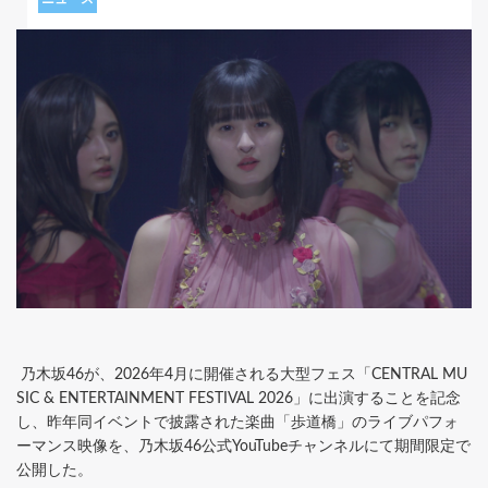
乃木坂46が、2026年4月に開催される大型フェス「CENTRAL MU
SIC & ENTERTAINMENT FESTIVAL 2026」に出演することを記念
し、昨年同イベントで披露された楽曲「歩道橋」のライブパフォ
ーマンス映像を、乃木坂46公式YouTubeチャンネルにて期間限定で
公開した。