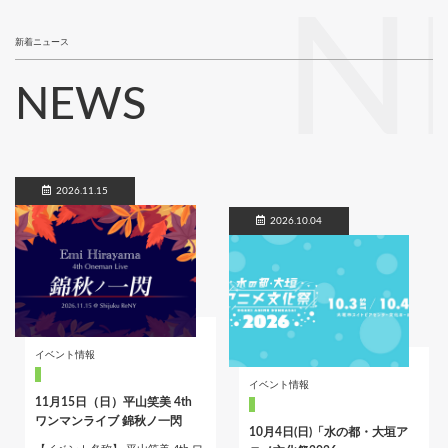
N
新着ニュース
NEWS
2026.11.15
2026.10.04
イベント情報
イベント情報
11月15日（日）平山笑美 4th
ワンマンライブ 錦秋ノ一閃
10月4日(日)「水の都・大垣ア