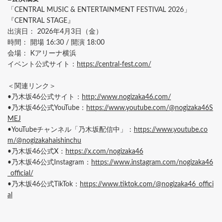
「CENTRAL MUSIC & ENTERTAINMENT FESTIVAL 2026」
『CENTRAL STAGE』
出演日： 2026年4月3日（金）
時間： 開場 16:30 / 開演 18:00
会場： Kアリーナ横浜
イベント公式サイト：
https://central-fest.com/
＜関連リンク＞
•乃木坂46公式サイト：
http://www.nogizaka46.com/
•乃木坂46公式YouTube：
https://www.youtube.com/@nogizaka46S
MEJ
•YouTubeチャンネル「乃木坂配信中」：
https://www.youtube.co
m/@nogizakahaishinchu
•乃木坂46公式X：
https://x.com/nogizaka46
•乃木坂46公式Instagram：
https://www.instagram.com/nogizaka46
_official/
•乃木坂46公式TikTok：
https://www.tiktok.com/@nogizaka46_offici
al