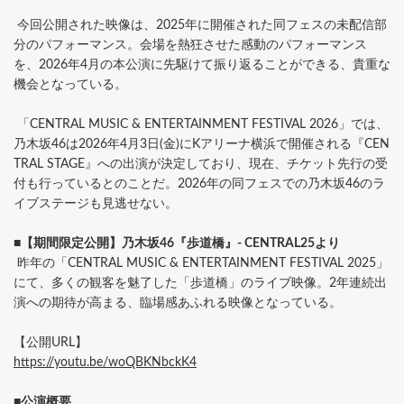
今回公開された映像は、2025年に開催された同フェスの未配信部
分のパフォーマンス。会場を熱狂させた感動のパフォーマンス
を、2026年4月の本公演に先駆けて振り返ることができる、貴重な
機会となっている。
「CENTRAL MUSIC & ENTERTAINMENT FESTIVAL 2026」では、
乃木坂46は2026年4月3日(金)にKアリーナ横浜で開催される『CEN
TRAL STAGE』への出演が決定しており、現在、チケット先行の受
付も行っているとのことだ。2026年の同フェスでの乃木坂46のラ
イブステージも見逃せない。
■【期間限定公開】乃木坂46『歩道橋』- CENTRAL25より
昨年の「CENTRAL MUSIC & ENTERTAINMENT FESTIVAL 2025」
にて、多くの観客を魅了した「歩道橋」のライブ映像。2年連続出
演への期待が高まる、臨場感あふれる映像となっている。
【公開URL】
https://youtu.be/woQBKNbckK4
■公演概要