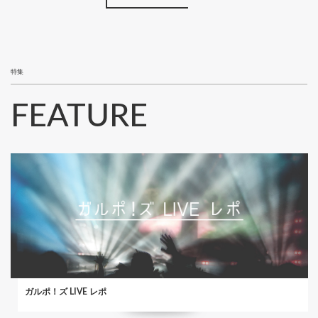
特集
FEATURE
ガルポ！ズ LIVE レポ