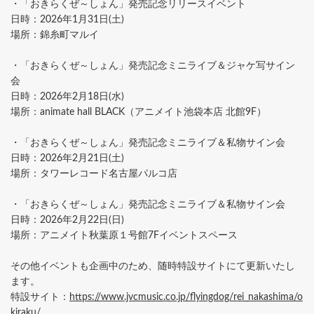
・「おきらくぜ～しょん」発売記念リリースイベント
日時：2026年1月31日(土)
場所：錦糸町マルイ
・「おきらくぜ～しょん」発売記念ミニライブ＆ジャケ写サイン
会
日時：2026年2月18日(水)
場所：animate hall BLACK（アニメイト池袋本店 北館9F）
・「おきらくぜ～しょん」発売記念ミニライブ＆私物サイン会
日時：2026年2月21日(土)
場所：タワーレコード名古屋パルコ店
・「おきらくぜ～しょん」発売記念ミニライブ＆私物サイン会
日時：2026年2月22日(日)
場所：アニメイト秋葉原１号館7Fイベントスペース
その他イベントも企画中のため、随時特設サイトにて更新いたし
ます。
特設サイト：
https://www.jvcmusic.co.jp/flyingdog/rei_nakashima/o
kiraku/