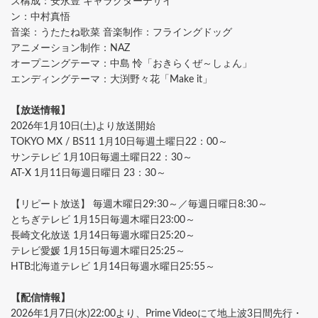
ズ構成：安永豊 キャラクターデザイ
ン：中村真悟
音楽：うたたね歌菜 音楽制作：フライングドッグ
アニメーション制作：NAZ
オープニングテーマ：中島 怜「おきらくぜ～しょん」
エンディングテーマ：大渕野々花「Make it」
【放送情報】
2026年1月10日(土)より放送開始
TOKYO MX / BS11 1月10日毎週土曜日22：00～
サンテレビ 1月10日毎週土曜日22：30～
AT-X 1月11日毎週日曜日 23：30～
【リピート放送】 毎週木曜日29:30～／毎週日曜日8:30～
とちぎテレビ 1月15日毎週木曜日23:00～
長崎文化放送 1月14日毎週水曜日25:20～
テレビ愛媛 1月15日毎週木曜日25:25～
HTB北海道テレビ 1月14日毎週水曜日25:55～
【配信情報】
2026年1月7日(水)22:00より、Prime Videoにて地上波3日間先行・