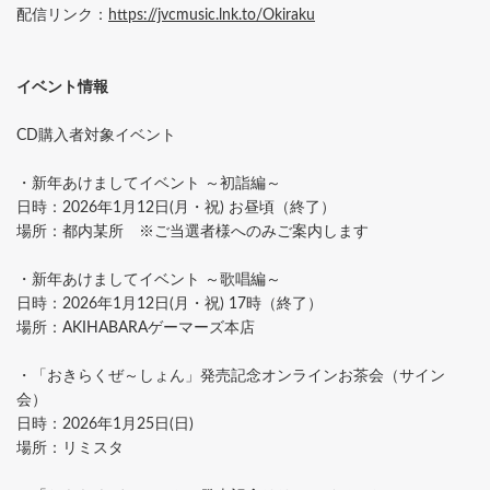
配信リンク：
https://jvcmusic.lnk.to/Okiraku
イベント情報
CD購入者対象イベント
・新年あけましてイベント ～初詣編～
日時：2026年1月12日(月・祝) お昼頃（終了）
場所：都内某所 ※ご当選者様へのみご案内します
・新年あけましてイベント ～歌唱編～
日時：2026年1月12日(月・祝) 17時（終了）
場所：AKIHABARAゲーマーズ本店
・「おきらくぜ～しょん」発売記念オンラインお茶会（サイン
会）
日時：2026年1月25日(日)
場所：リミスタ