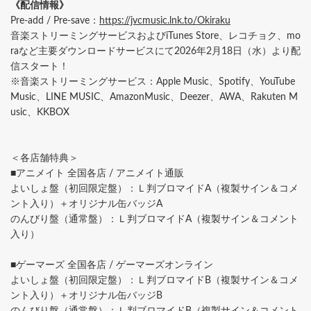
《配信情報》
Pre-add / Pre-save：
https://jvcmusic.lnk.to/Okiraku
音楽ストリーミングサービスおよびiTunes Store、レコチョク、mo
raなど主要ダウンロードサービスにて2026年2月18日（水）より配
信スタート！
※音楽ストリーミングサービス：Apple Music、Spotify、YouTube
Music、LINE MUSIC、AmazonMusic、Deezer、AWA、Rakuten M
usic、KKBOX
＜各店舗特典＞
■アニメイト 全国各店 / アニメイト通販
よいしょ盤（初回限定盤）：Ｌ判ブロマイドA（複製サイン＆コメ
ント入り）＋オリジナル缶バッジA
のんびり盤（通常盤）：Ｌ判ブロマイドA（複製サイン＆コメント
入り）
■ゲーマーズ 全国各店 / ゲーマーズオンライン
よいしょ盤（初回限定盤）：Ｌ判ブロマイドB（複製サイン＆コメ
ント入り）＋オリジナル缶バッジB