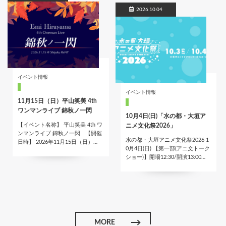
2026.10.04
イベント情報
イベント情報
11月15日（日）平山笑美 4th
ワンマンライブ 錦秋ノ一閃
10月4日(日)「水の都・大垣ア
【イベント名称】 平山笑美 4th ワ
ニメ文化祭2026」
ンマンライブ 錦秋ノ一閃 【開催
水の都・大垣アニメ文化祭2026 1
日時】 2026年11月15日（日）…
0月4日(日) 【第一部(アニ文トーク
ショー)】開場12:30/開演13:00…
MORE