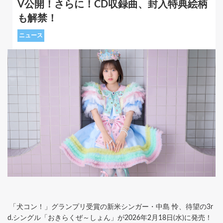
V公開！さらに！CD収録曲、封入特典絵柄
も解禁！
ニュース
「犬コン！」グランプリ受賞の新米シンガー・中島 怜、待望の3r
d.シングル「おきらくぜ～しょん」が2026年2月18日(水)に発売！