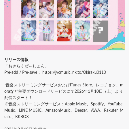
リリース情報
「おきらくぜ～しょん」
Pre-add / Pre-save：
https://jvcmusic.lnk.to/Okiraku0110
音楽ストリーミングサービスおよびiTunes Store、レコチョク、m
oraなど主要ダウンロードサービスにて2026年1月10日（土）より
配信スタート！
※音楽ストリーミングサービス：Apple Music、Spotify、YouTube
Music、LINE MUSIC、AmazonMusic、Deezer、AWA、Rakuten M
usic、KKBOX