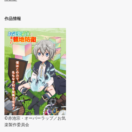
作品情報
©赤池宗・オーバーラップ／お気
楽製作委員会