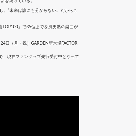
更新を続けている。
に挑戦し、“未来は誰にも分からない。だからこ
OP100」で35位までを風男塾の楽曲が
24日（月・祝）GARDEN新木場FACTOR
定で、現在ファンクラブ先行受付中となって