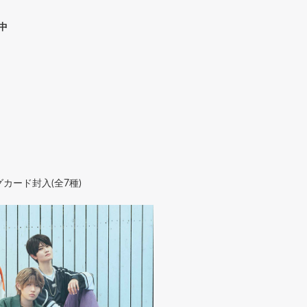
売中
カード封入(全7種)