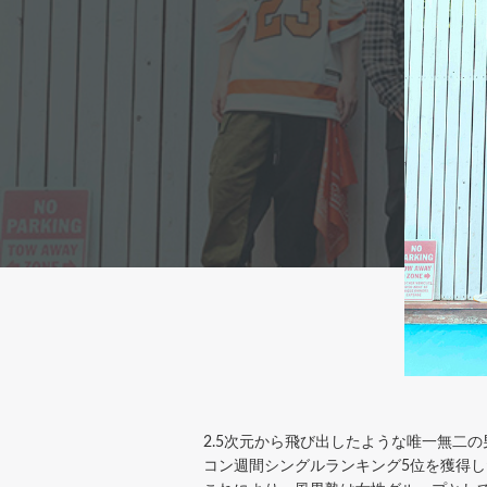
2.5次元から飛び出したような唯一無二の男装
コン週間シングルランキング5位を獲得し