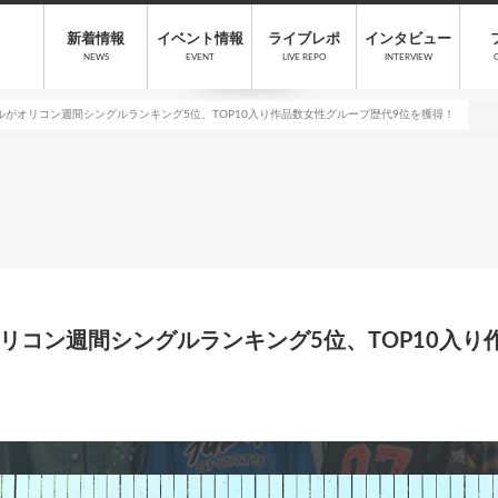
新着情報
イベント情報
ライブレポ
インタビュー
NEWS
EVENT
LIVE REPO
INTERVIEW
ルがオリコン週間シングルランキング5位、TOP10入り作品数女性グループ歴代9位を獲得！
リコン週間シングルランキング5位、TOP10入り