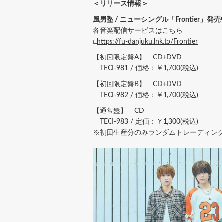
＜リリース情報＞
風男塾 / ニューシングル「Frontier」発
各音楽配信サービスはこちら
∟
https://fu-danjuku.lnk.to/Frontier
【初回限定盤A】 CD+DVD
TECI-981 / 価格：￥1,700(税込)
【初回限定盤B】 CD+DVD
TECI-982 / 価格：￥1,700(税込)
【通常盤】 CD
TECI-983 / 定価：￥1,300(税込)
※初回生産分のみランダムトレーディング