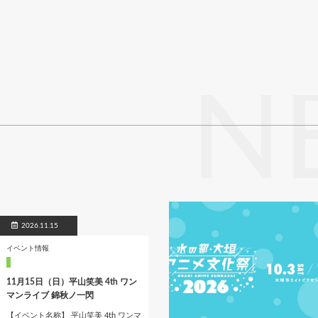
N
2026.11.15
イベント情報
11月15日（日）平山笑美 4th ワン
マンライブ 錦秋ノ一閃
【イベント名称】 平山笑美 4th ワンマ