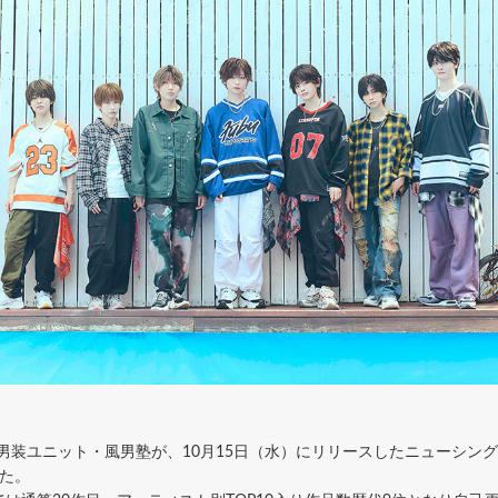
ユニット・風男塾が、10月15日（水）にリリースしたニューシングル「Fro
た。