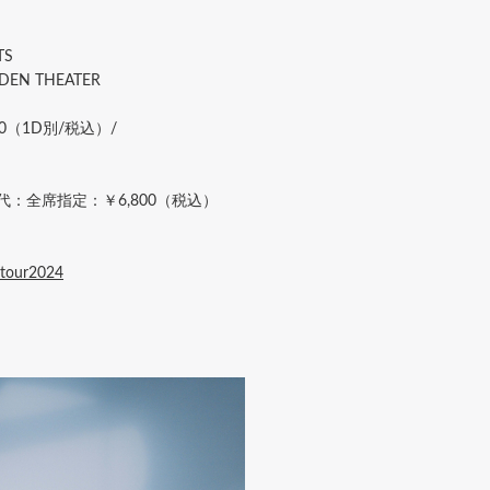
TS
N THEATER
0（1D別/税込）/
ット代：全席指定：￥6,800（税込）
u_tour2024