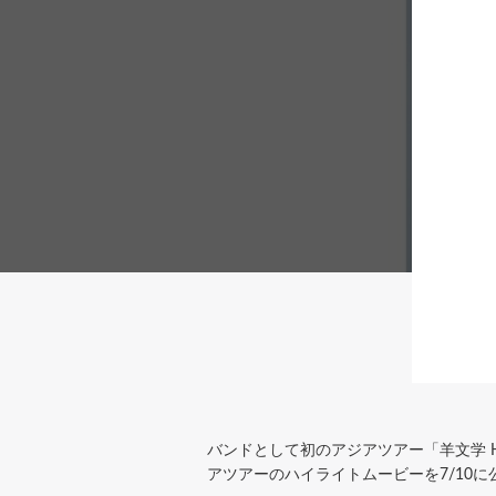
バンドとして初のアジアツアー「羊文学 Hits
アツアーのハイライトムービーを7/10に