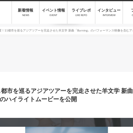
新着情報
イベント情報
ライブレポ
インタビュー
NEWS
EVENT
LIVE REPO
INTERVIEW
！11都市を巡るアジアツアーを完走させた羊文学 新曲「Burning」のパフォーマンス映像を含む
都市を巡るアジアツアーを完走させた羊文学 新曲「B
のハイライトムービーを公開