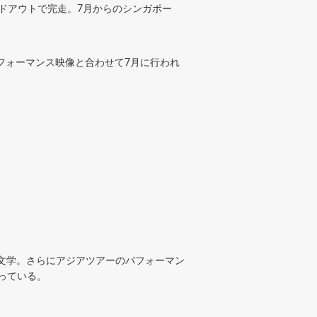
演ソールドアウトで完走。7月からのシンガポー
パフォーマンス映像と合わせて7月に行われ
羊文学。さらにアジアツアーのパフォーマン
なっている。