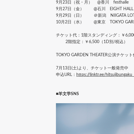
9月23日（祝・月） @香川 festhalle
9月27日（金） @石川 EIGHT HALL
9月29日（日） ＠新潟 NIIGATA LO
10月2日（水） @東京 TOKYO GARDE
チケット代：1階スタンディング：￥6,00
2階指定：￥6,500（1D別/税込）
TOKYO GARDEN THEATER公演チケ
7月13日(土)より、チケット一般発売中
申込URL：
https://linktr.ee/hitsujibungak
■羊文学SNS