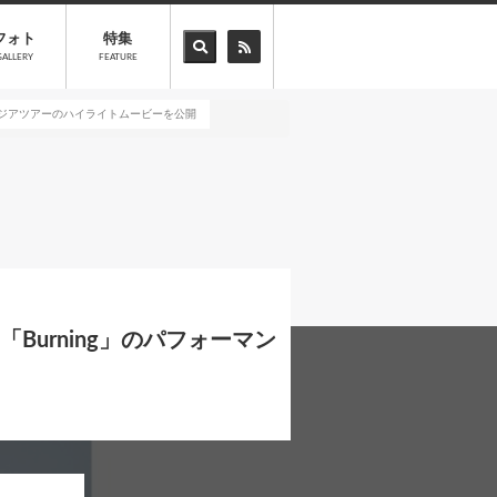
フォト
特集
GALLERY
FEATURE
アジアツアーのハイライトムービーを公開
urning」のパフォーマン