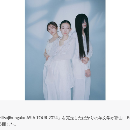
ujibungaku ASIA TOUR 2024」を完走したばかりの羊文学が新曲
公開した。