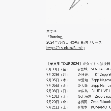
羊文学
「Burning」
2024年7月3日(水)先行配信リリース
https://fcls.lnk.to/Burning
【羊文学 TOUR 2024】
※タイトルは後日
8月30日（金） @宮城 SENDAI GIG
9月02日（月） ＠神奈川 KT Zepp Yo
9月05日（木） ＠愛知 Zepp Nagoy
9月06日（金） ＠大阪 Zepp Namb
9月08日（日） ＠広島 BLUE LIVE HI
9月13日（金） ＠北海道 Zepp Sapp
9月20日（金） @福岡 Zepp Fukuok
9月21日（土） @熊本 KUMAMOTO B