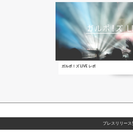
ガルポ！ズ LIVE レポ
プレスリリース