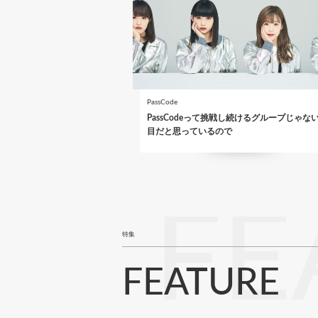
PassCode
PassCodeって挑戦し続けるグループじゃな
目だと思っているので
FE
特集
FEATURE