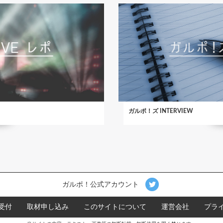
ガルポ！ズ INTERVIEW
ガルポ！公式アカウント
受付
取材申し込み
このサイトについて
運営会社
プラ