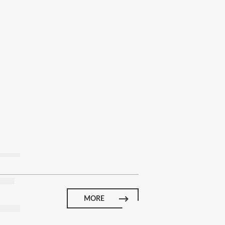
E
MORE