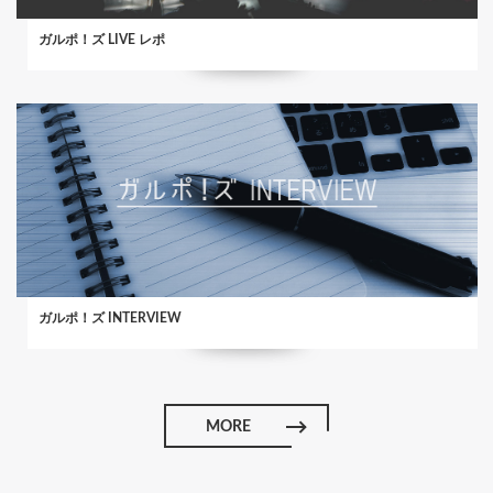
ガルポ！ズ LIVE レポ
ガルポ！ズ INTERVIEW
MORE