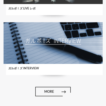
ガルポ！ズ LIVE レポ
ガルポ！ズ INTERVIEW
MORE