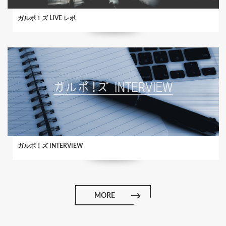
ガルポ！ズ LIVE レポ
ガルポ！ズ INTERVIEW
MORE