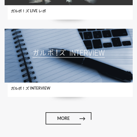
ガルポ！ズ LIVE レポ
ガルポ！ズ INTERVIEW
MORE