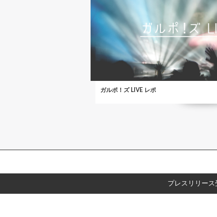
ガルポ！ズ LIVE レポ
プレスリリース