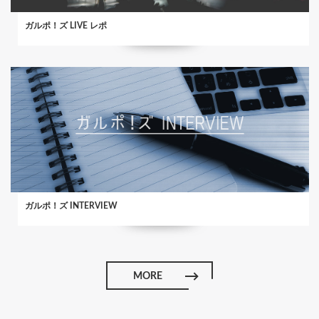
ガルポ！ズ LIVE レポ
ガルポ！ズ INTERVIEW
MORE