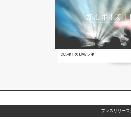
ガルポ！ズ LIVE レポ
プレスリリース