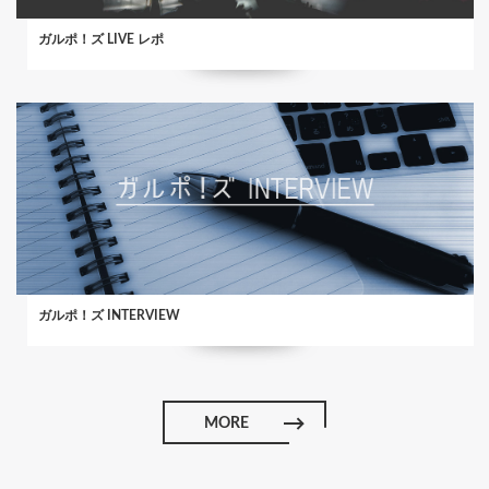
ガルポ！ズ LIVE レポ
ガルポ！ズ INTERVIEW
MORE