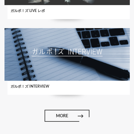
ガルポ！ズ LIVE レポ
ガルポ！ズ INTERVIEW
MORE