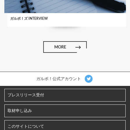
ガルポ！ズ INTERVIEW
MORE
ガルポ！公式アカウント
プレスリリース受付
取材申し込み
このサイトについて