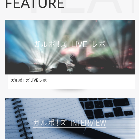
FEATURE
ガルポ！ズ LIVE レポ