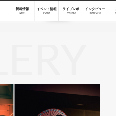
新着情報
イベント情報
ライブレポ
インタビュー
NEWS
EVENT
LIVE REPO
INTERVIEW
LERY