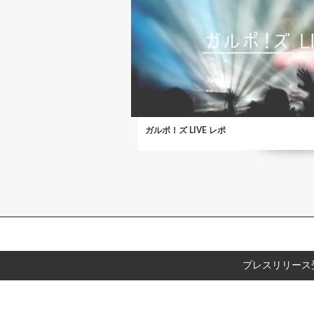
ガルポ！ズ LIVE レポ
プレスリリース