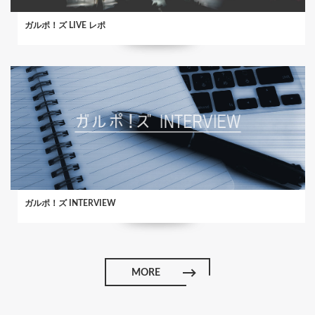
ガルポ！ズ LIVE レポ
ガルポ！ズ INTERVIEW
MORE