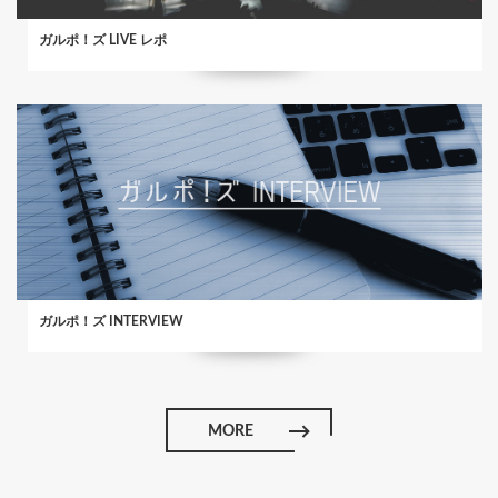
ガルポ！ズ LIVE レポ
ガルポ！ズ INTERVIEW
MORE