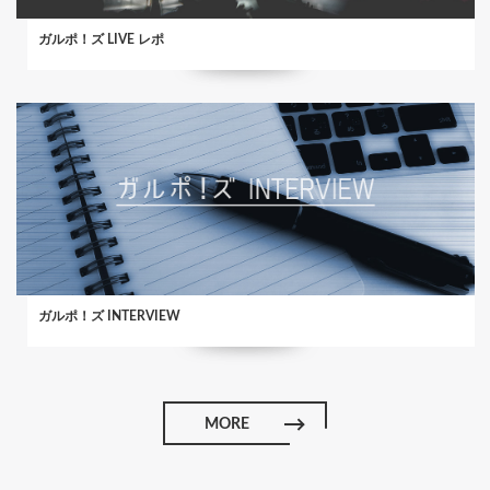
ガルポ！ズ LIVE レポ
ガルポ！ズ INTERVIEW
MORE