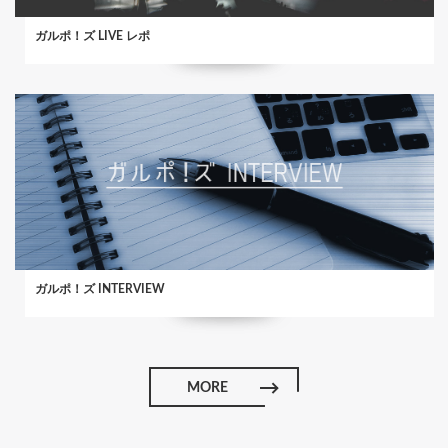
ガルポ！ズ LIVE レポ
ガルポ！ズ INTERVIEW
MORE