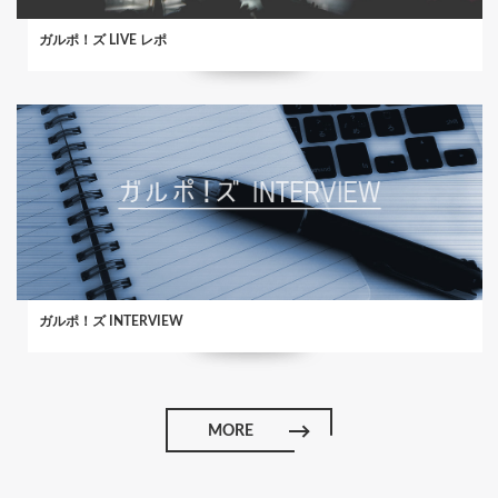
ガルポ！ズ LIVE レポ
ガルポ！ズ INTERVIEW
MORE