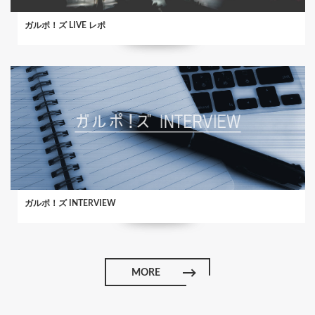
ガルポ！ズ LIVE レポ
ガルポ！ズ INTERVIEW
MORE