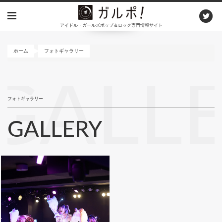
メ
イ
アイドル・ガールズポップ＆ロック専門情報サイト
ン
コ
ン
ホーム
フォトギャラリー
テ
ン
GALL
ツ
に
フォトギャラリー
移
動
GALLERY