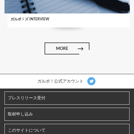
ガルポ！ズ INTERVIEW
MORE
ガルポ！公式アカウント
プレスリリース受付
取材申し込み
このサイトについて