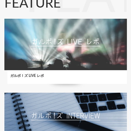
FEATURE
ガルポ！ズ LIVE レポ