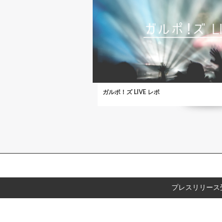
ガルポ！ズ LIVE レポ
プレスリリース