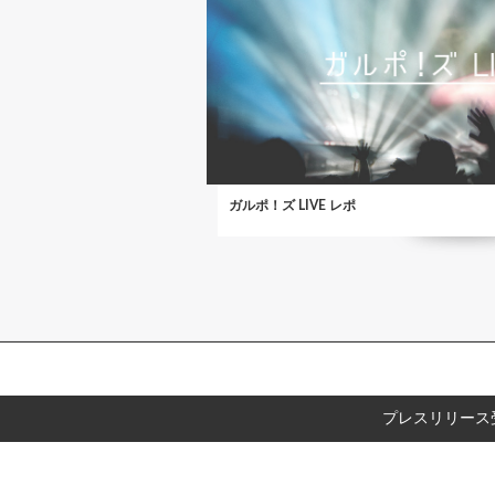
ガルポ！ズ LIVE レポ
プレスリリース