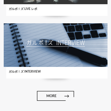
ガルポ！ズ LIVE レポ
ガルポ！ズ INTERVIEW
MORE