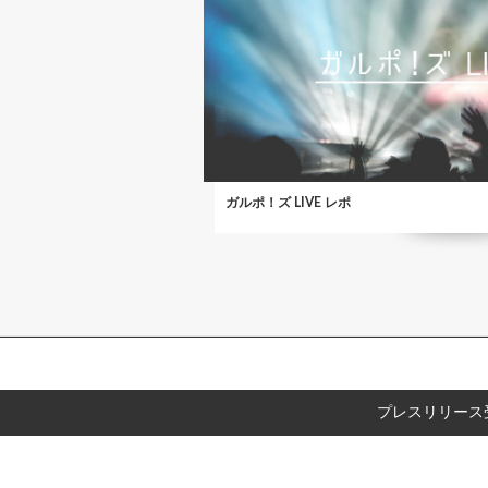
ガルポ！ズ LIVE レポ
プレスリリース