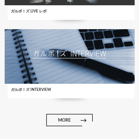
ガルポ！ズ LIVE レポ
ガルポ！ズ INTERVIEW
MORE