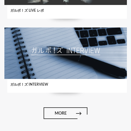
ガルポ！ズ LIVE レポ
ガルポ！ズ INTERVIEW
MORE