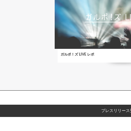
ガルポ！ズ LIVE レポ
プレスリリース