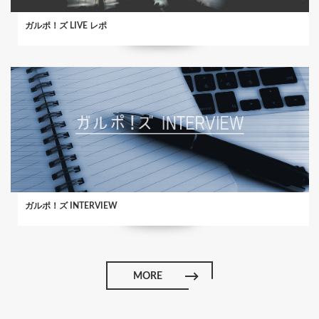
ガルポ！ズ LIVE レポ
ガルポ！ズ INTERVIEW
MORE