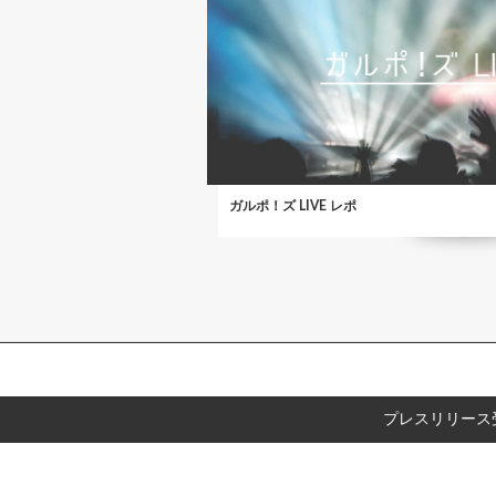
ガルポ！ズ LIVE レポ
プレスリリース