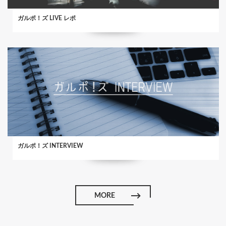
ガルポ！ズ LIVE レポ
ガルポ！ズ INTERVIEW
MORE