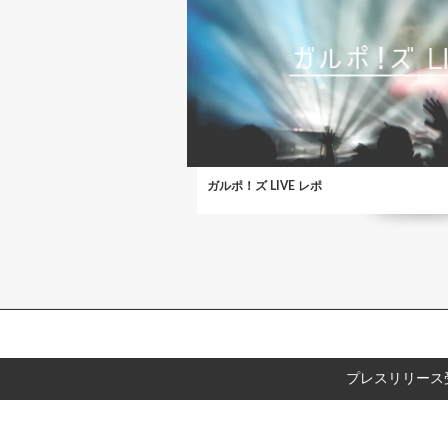
ガルポ！ズ LIVE レポ
プレスリリース