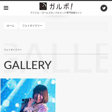
メ
イ
アイドル・ガールズポップ＆ロック専門情報サイト
ン
コ
ン
ホーム
フォトギャラリー
テ
ン
GALL
ツ
に
フォトギャラリー
移
動
GALLERY