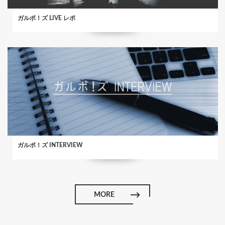
ガルポ！ズ LIVE レポ
ガルポ！ズ INTERVIEW
MORE