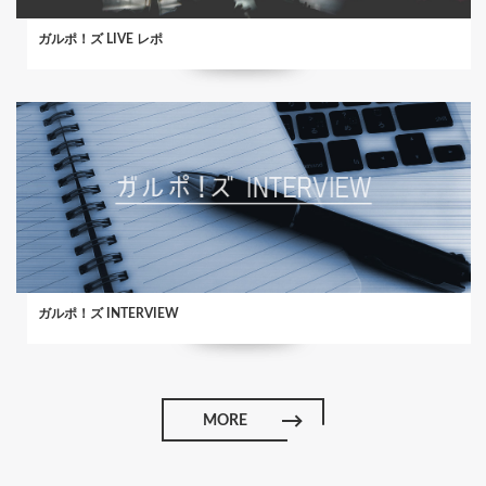
ガルポ！ズ LIVE レポ
ガルポ！ズ INTERVIEW
MORE