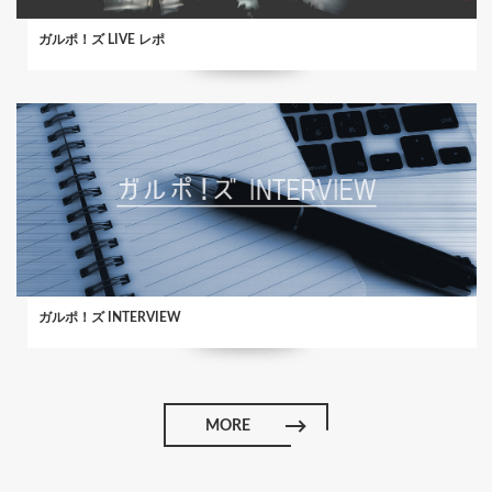
ガルポ！ズ LIVE レポ
ガルポ！ズ INTERVIEW
MORE