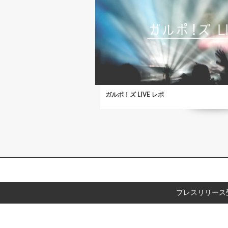
ガルポ！ズ LIVE レポ
プレスリリース