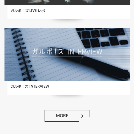
ガルポ！ズ LIVE レポ
ガルポ！ズ INTERVIEW
MORE