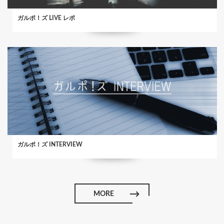
ガルポ！ズ LIVE レポ
ガルポ！ズ INTERVIEW
MORE