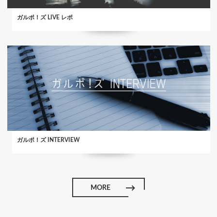
ガルポ！ズ LIVE レポ
ガルポ！ズ INTERVIEW
MORE