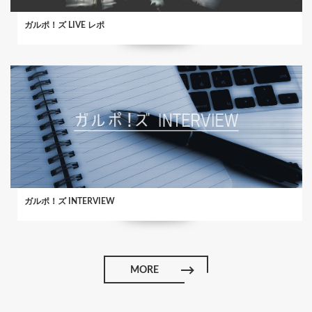
ガルポ！ズ LIVE レポ
ガルポ！ズ INTERVIEW
MORE