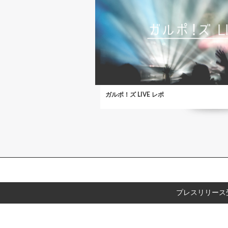
ガルポ！ズ LIVE レポ
プレスリリース